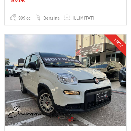
999 cc
Benzina
ILLIMITATI
1 MESE