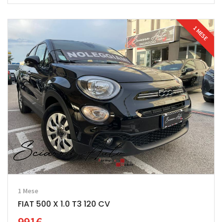
1 MESE
1 Mese
FIAT 500 X 1.0 T3 120 CV
991€