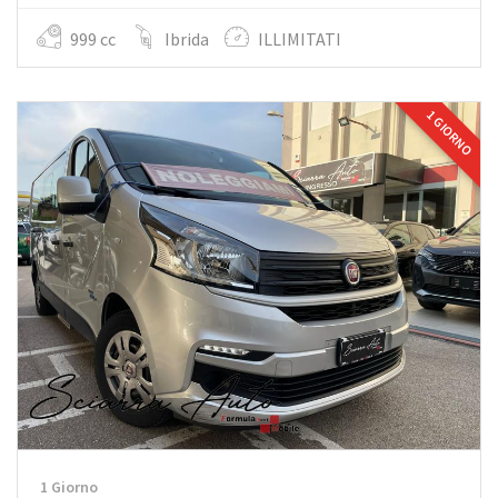
999 cc
Ibrida
ILLIMITATI
1 GIORNO
1 Giorno