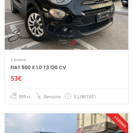
1 Giorno
FIAT 500 X 1.0 T3 120 CV
53€
999 cc
Benzina
ILLIMITATI
1 GIORNO