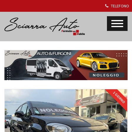
TELEFONO
1 GIORNO