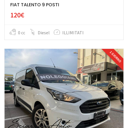
FIAT TALENTO 9 POSTI
120€
0 cc
Diesel
ILLIMITATI
1 GIORNO