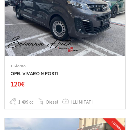
1 Giorno
OPEL VIVARO 9 POSTI
120€
1 499 cc
Diesel
ILLIMITATI
1 GIORNO