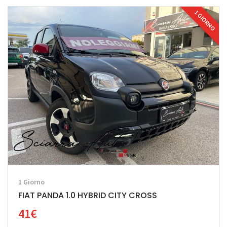
1 GIORNO
1 Giorno
FIAT PANDA 1.0 HYBRID CITY CROSS
41€