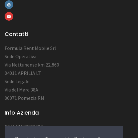
Contatti
Formula Rent Mobile Srl
Sede Operativa
Via Nettunense km 22,860
04011 APRILIA LT
Sede Legale
Via del Mare 38A
00071 Pomezia RM
Info Azienda
P.IVA 11172701002
Num. REA RM1284222