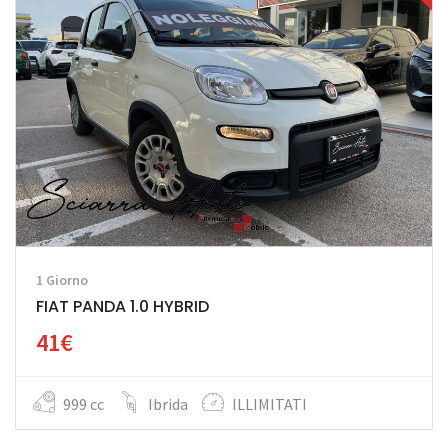
1 Giorno
FIAT PANDA 1.0 HYBRID
41€
999 cc
Ibrida
ILLIMITATI