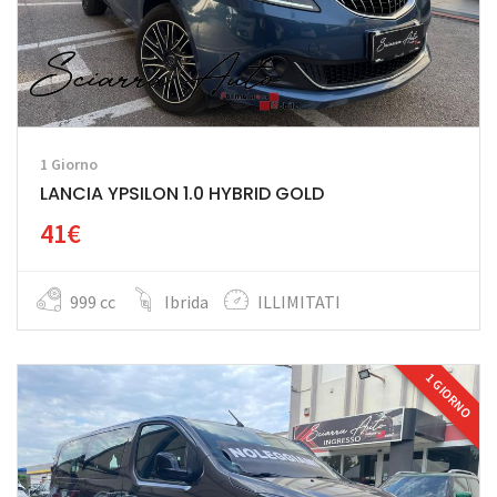
1 Giorno
LANCIA YPSILON 1.0 HYBRID GOLD
41€
999 cc
Ibrida
ILLIMITATI
1 GIORNO