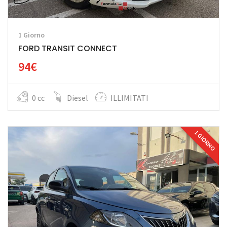
1 Giorno
FORD TRANSIT CONNECT
94€
0 cc
Diesel
ILLIMITATI
1 GIORNO