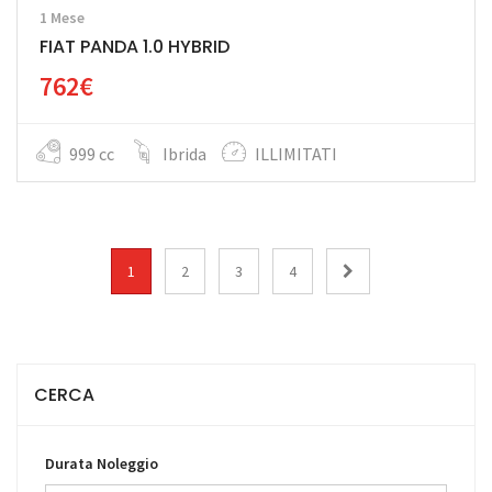
1 Mese
FIAT PANDA 1.0 HYBRID
762€
999 cc
Ibrida
ILLIMITATI
1
2
3
4
CERCA
Durata Noleggio