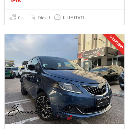
0 cc
Diesel
ILLIMITATI
1/2 GIORNO