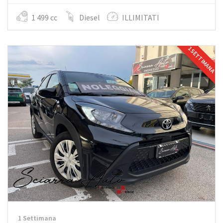
1 499 cc
Diesel
ILLIMITATI
1 SETTIMANA
1 Settimana