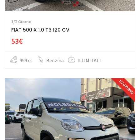
1/2 Giorno
FIAT 500 X 1.0 T3 120 CV
53€
999 cc
Benzina
ILLIMITATI
1/2 GIORNO