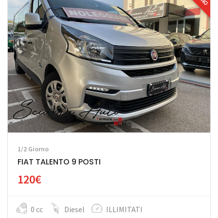
1/2 Giorno
FIAT TALENTO 9 POSTI
120€
0 cc
Diesel
ILLIMITATI