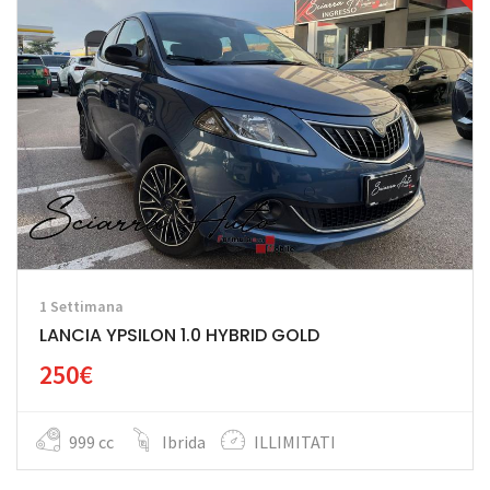
1 Settimana
LANCIA YPSILON 1.0 HYBRID GOLD
250€
999 cc
Ibrida
ILLIMITATI