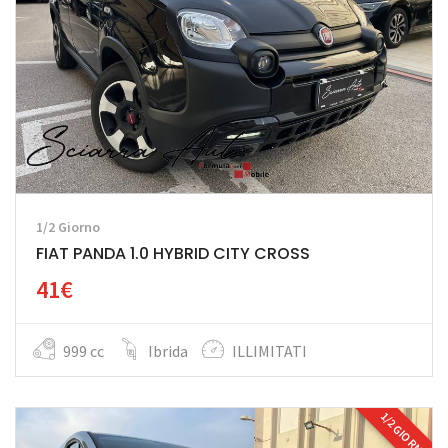
1/2 Giorno
FIAT PANDA 1.0 HYBRID CITY CROSS
41€
999 cc
Ibrida
ILLIMITATI
1/2 GIORNO