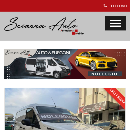
TELEFONO
1 SETTIMANA