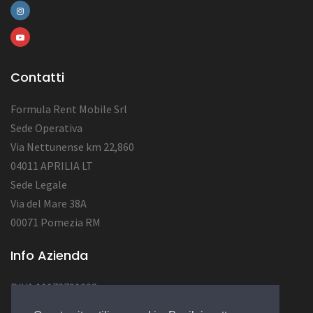
Contatti
Formula Rent Mobile Srl
Sede Operativa
Via Nettunense km 22,860
04011 APRILIA LT
Sede Legale
Via del Mare 38A
00071 Pomezia RM
Info Azienda
P.IVA 11172701002
Num. REA RM1284222