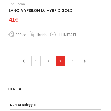
1/2 Giorno
LANCIA YPSILON 1.0 HYBRID GOLD
41€
999 cc
Ibrida
ILLIMITATI
1
2
3
4
CERCA
Durata Noleggio