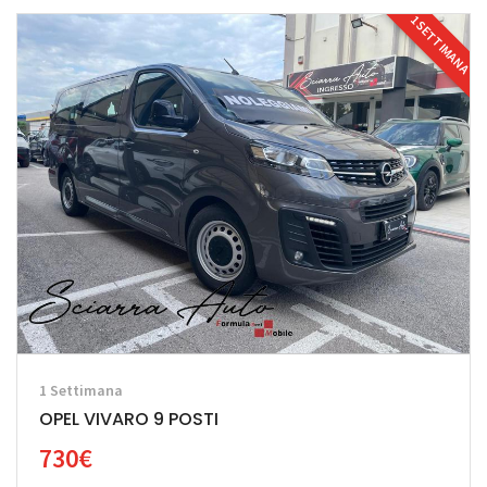
1 SETTIMANA
1 Settimana
OPEL VIVARO 9 POSTI
730€