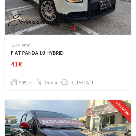
1/2 Giorno
FIAT PANDA 1.0 HYBRID
41€
999 cc
Ibrida
ILLIMITATI
1/2 GIORNO