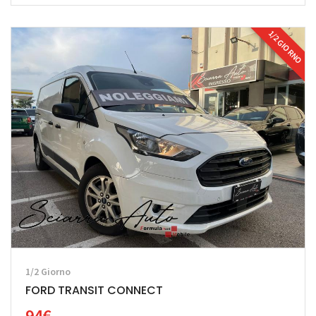
1/2 GIORNO
1/2 Giorno
FORD TRANSIT CONNECT
94€