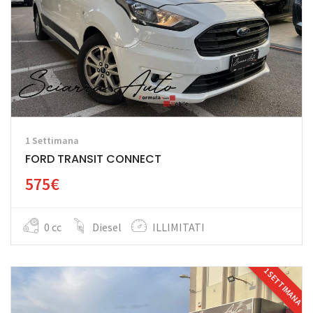
1 Settimana
FORD TRANSIT CONNECT
575€
0 cc
Diesel
ILLIMITATI
1 SETTIMANA