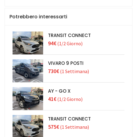
Potrebbero interessarti
TRANSIT CONNECT
94€
(1/2 Giorno)
VIVARO 9 POSTI
730€
(1 Settimana)
AY - GO X
41€
(1/2 Giorno)
TRANSIT CONNECT
575€
(1 Settimana)