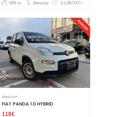
999 cc
Benzina
ILLIMITATI
WEEK END
Week End
FIAT PANDA 1.0 HYBRID
118€