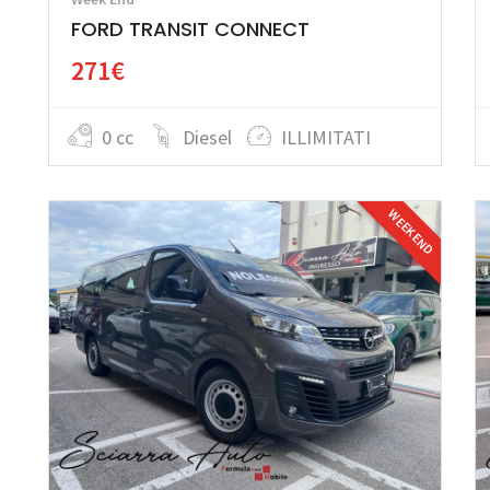
FORD TRANSIT CONNECT
271€
0 cc
Diesel
ILLIMITATI
WEEK END