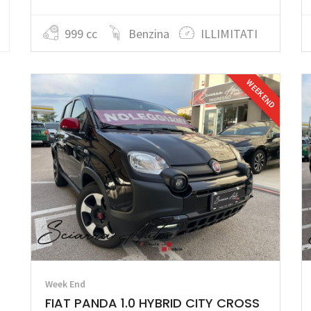
999 cc
Benzina
ILLIMITATI
WEEK END
Week End
FIAT PANDA 1.0 HYBRID CITY CROSS