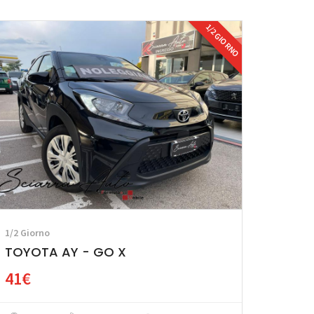
1/2 GIORNO
1/2 Giorno
TOYOTA AY - GO X
41€