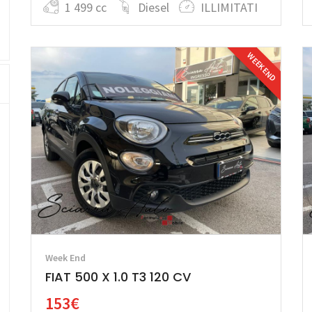
1 499 cc
Diesel
ILLIMITATI
WEEK END
Week End
FIAT 500 X 1.0 T3 120 CV
153€