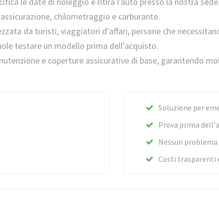
cifica le date di noleggio e ritira l'auto presso la nostra sede.
e assicurazione, chilometraggio e carburante.
zzata da turisti, viaggiatori d'affari, persone che necessi
vuole testare un modello prima dell'acquisto.
manutenzione e coperture assicurative di base, garantendo mo
Soluzione per em
Prova prima dell'
Nessun problema d
Costi trasparenti 