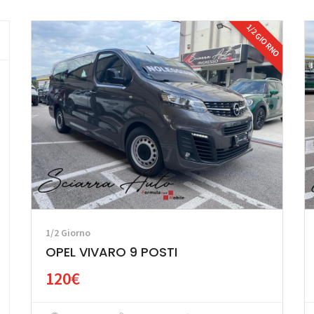
1/2 GIORNO
1/2 Giorno
OPEL VIVARO 9 POSTI
120€