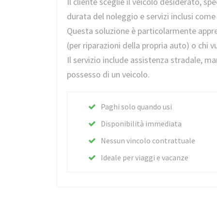
Il cliente sceglie il veicolo desiderato, spe
durata del noleggio e servizi inclusi com
Questa soluzione è particolarmente appre
(per riparazioni della propria auto) o chi 
Il servizio include assistenza stradale, 
possesso di un veicolo.
Paghi solo quando usi
Disponibilità immediata
Nessun vincolo contrattuale
Ideale per viaggi e vacanze