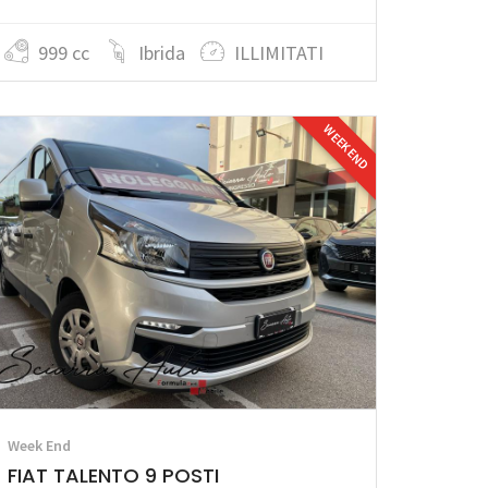
999 cc
Ibrida
ILLIMITATI
WEEK END
Week End
FIAT TALENTO 9 POSTI