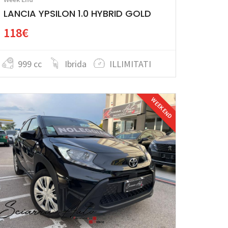
LANCIA YPSILON 1.0 HYBRID GOLD
118€
999 cc
Ibrida
ILLIMITATI
WEEK END