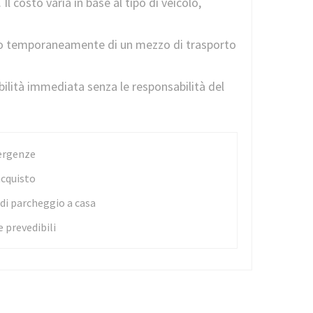
 Il costo varia in base al tipo di veicolo,
tano temporaneamente di un mezzo di trasporto
bilità immediata senza le responsabilità del
ergenze
acquisto
i parcheggio a casa
e prevedibili