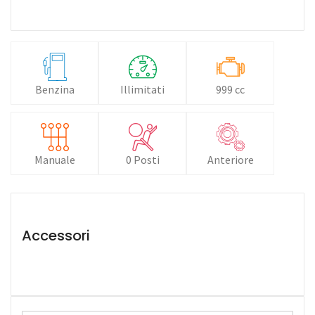
Benzina
Illimitati
999 cc
Manuale
0 Posti
Anteriore
Accessori