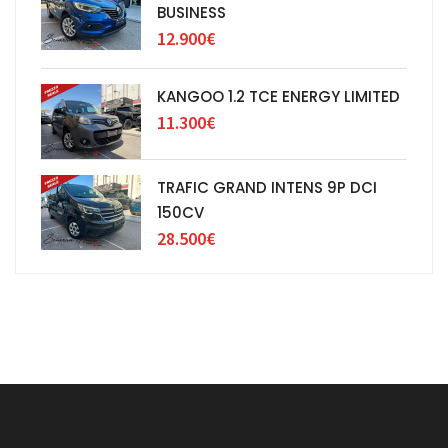
BUSINESS
12.900€
KANGOO 1.2 TCE ENERGY LIMITED
11.300€
TRAFIC GRAND INTENS 9P DCI
150CV
28.500€