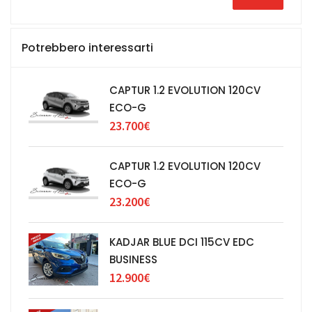
Potrebbero interessarti
CAPTUR 1.2 EVOLUTION 120CV
ECO-G
23.700€
CAPTUR 1.2 EVOLUTION 120CV
ECO-G
23.200€
KADJAR BLUE DCI 115CV EDC
BUSINESS
12.900€