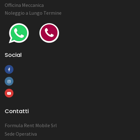
Officina Meccanica
Noleggio a Lungo Termine
Social
Contatti
Formula Rent Mobile Srl
Sede Operativa