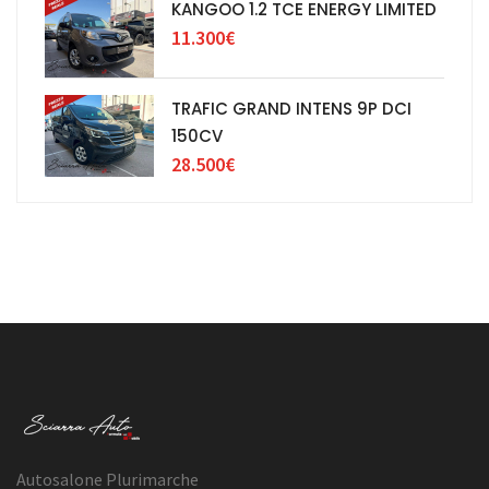
KANGOO 1.2 TCE ENERGY LIMITED
11.300€
TRAFIC GRAND INTENS 9P DCI
150CV
28.500€
Autosalone Plurimarche