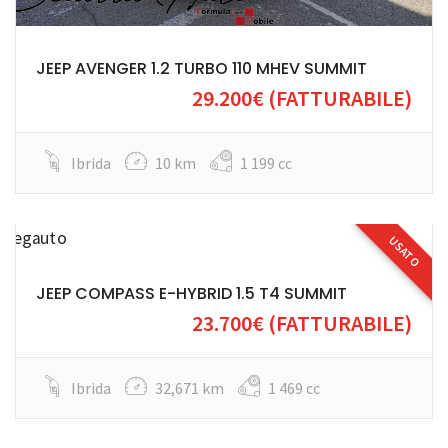
JEEP AVENGER 1.2 TURBO 110 MHEV SUMMIT
29.200€
(FATTURABILE)
Ibrida
10 km
1 199 cc
USATO
JEEP COMPASS E-HYBRID 1.5 T4 SUMMIT
23.700€
(FATTURABILE)
Ibrida
32,671 km
1 469 cc