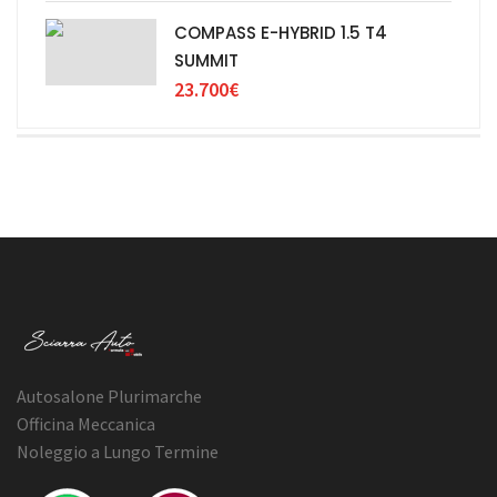
COMPASS E-HYBRID 1.5 T4
SUMMIT
23.700€
Autosalone Plurimarche
Officina Meccanica
Noleggio a Lungo Termine