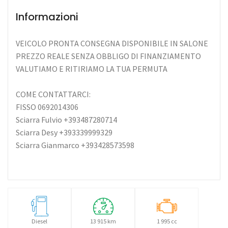
Informazioni
VEICOLO PRONTA CONSEGNA DISPONIBILE IN SALONE
PREZZO REALE SENZA OBBLIGO DI FINANZIAMENTO
VALUTIAMO E RITIRIAMO LA TUA PERMUTA
COME CONTATTARCI:
FISSO 0692014306
Sciarra Fulvio +393487280714
Sciarra Desy +393339999329
Sciarra Gianmarco +393428573598
Diesel
13 915 km
1 995 cc