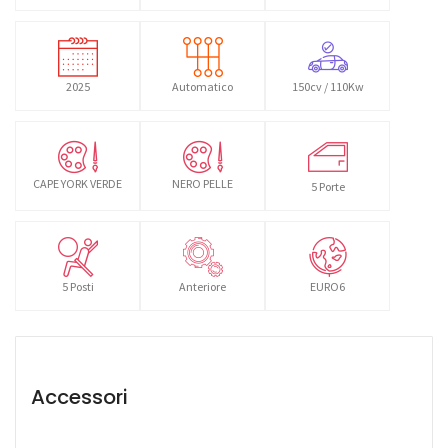
2025
Automatico
150cv / 110Kw
CAPE YORK VERDE
NERO PELLE
5 Porte
5 Posti
Anteriore
EURO6
Accessori