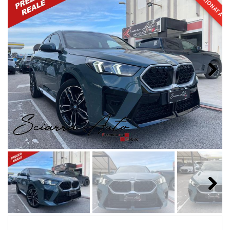
SELEZIONATA
Next
Next