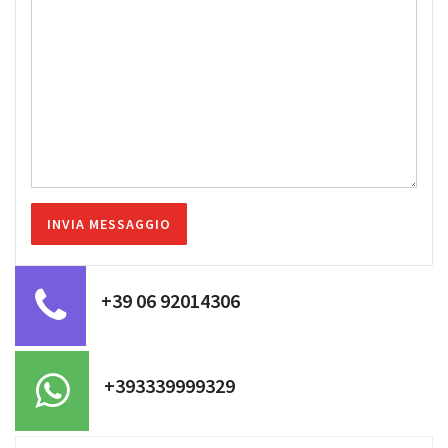
+39 06 92014306
+393339999329