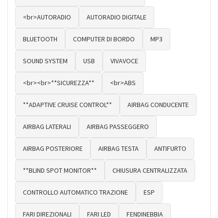
<br>AUTORADIO
AUTORADIO DIGITALE
BLUETOOTH
COMPUTER DI BORDO
MP3
SOUND SYSTEM
USB
VIVAVOCE
<br><br>**SICUREZZA**
<br>ABS
**ADAPTIVE CRUISE CONTROL**
AIRBAG CONDUCENTE
AIRBAG LATERALI
AIRBAG PASSEGGERO
AIRBAG POSTERIORE
AIRBAG TESTA
ANTIFURTO
**BLIND SPOT MONITOR**
CHIUSURA CENTRALIZZATA
CONTROLLO AUTOMATICO TRAZIONE
ESP
FARI DIREZIONALI
FARI LED
FENDINEBBIA