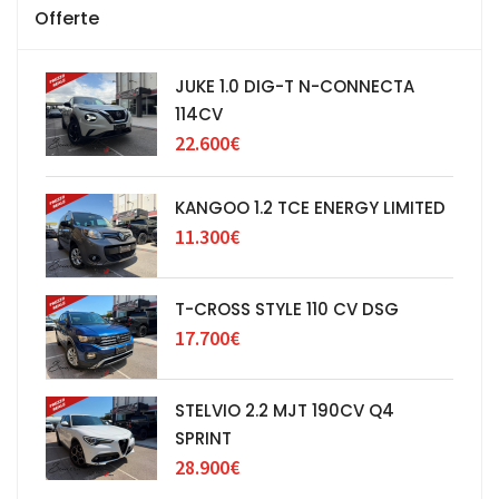
Offerte
JUKE 1.0 DIG-T N-CONNECTA
114CV
22.600€
KANGOO 1.2 TCE ENERGY LIMITED
11.300€
T-CROSS STYLE 110 CV DSG
17.700€
STELVIO 2.2 MJT 190CV Q4
SPRINT
28.900€