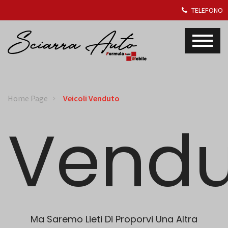
TELEFONO
Home Page
Veicoli Venduto
Vendu
Ma Saremo Lieti Di Proporvi Una Altra