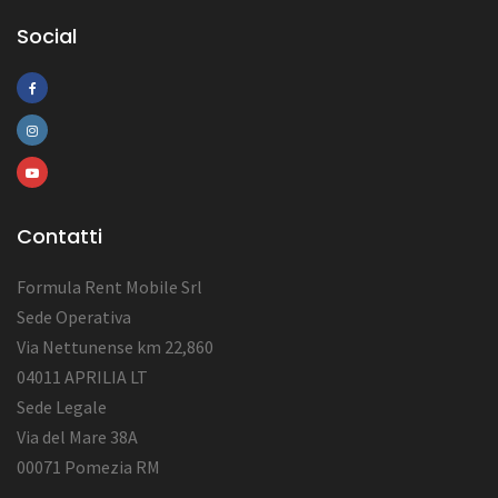
Social
Contatti
Formula Rent Mobile Srl
Sede Operativa
Via Nettunense km 22,860
04011 APRILIA LT
Sede Legale
Via del Mare 38A
00071 Pomezia RM