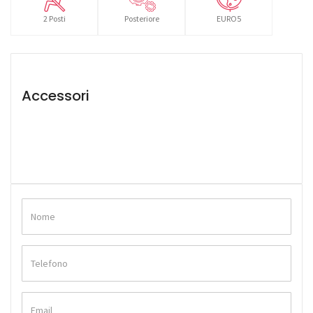
2 Posti
Posteriore
EURO5
Accessori