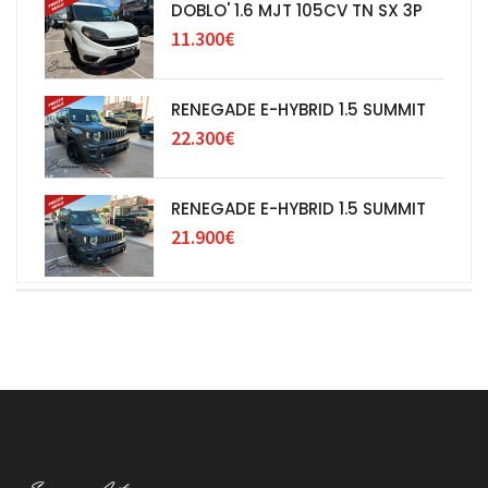
DOBLO' 1.6 MJT 105CV TN SX 3P
11.300€
RENEGADE E-HYBRID 1.5 SUMMIT
22.300€
RENEGADE E-HYBRID 1.5 SUMMIT
21.900€