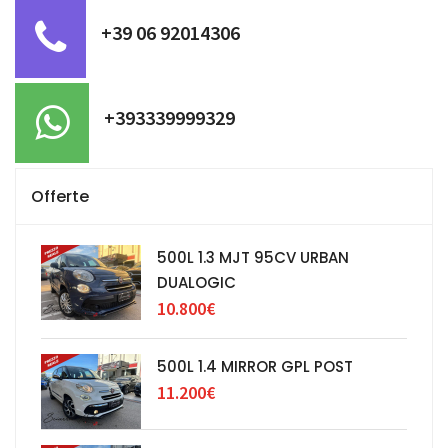
+39 06 92014306
+393339999329
Offerte
500L 1.3 MJT 95CV URBAN
DUALOGIC
10.800€
500L 1.4 MIRROR GPL POST
11.200€