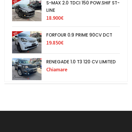
S-MAX 2.0 TDCI 150 POW.SHIF ST-
LINE
18.900€
FORFOUR 0.9 PRIME 90CV DCT
19.850€
RENEGADE 1.0 T3 120 CV LIMITED
Chiamare