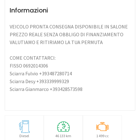
Informazioni
VEICOLO PRONTA CONSEGNA DISPONIBILE IN SALONE
PREZZO REALE SENZA OBBLIGO DI FINANZIAMENTO
VALUTIAMO E RITIRIAMO LA TUA PERMUTA
COME CONTATTARCI:
FISSO 0692014306
Sciarra Fulvio +393487280714
Sciarra Desy +393339999329
Sciarra Gianmarco +393428573598
Diesel
46 133 km
1 499 cc