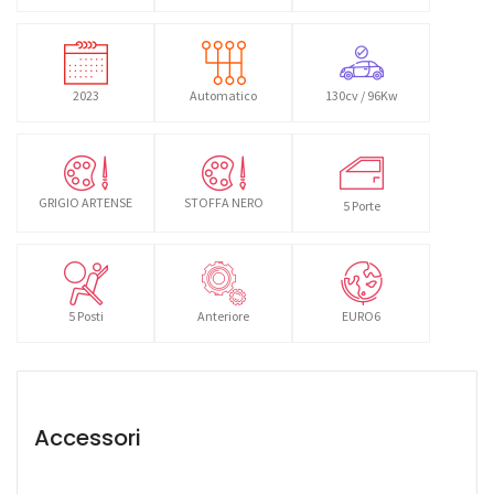
2023
Automatico
130cv / 96Kw
GRIGIO ARTENSE
STOFFA NERO
5 Porte
5 Posti
Anteriore
EURO6
Accessori