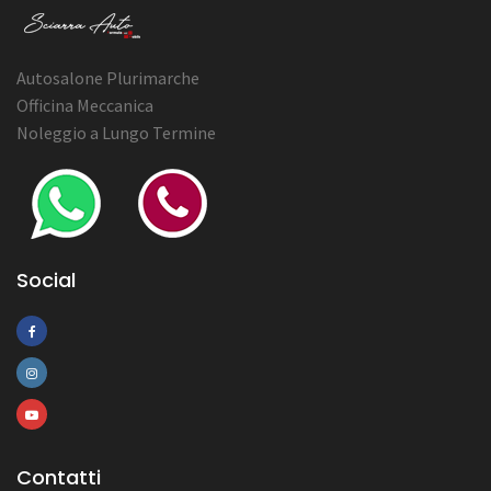
Autosalone Plurimarche
Officina Meccanica
Noleggio a Lungo Termine
Social
Contatti