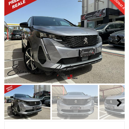
SELEZIONATA
Next
Next