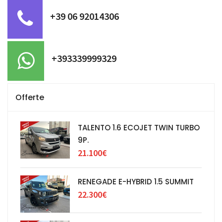
+39 06 92014306
+393339999329
Offerte
TALENTO 1.6 ECOJET TWIN TURBO
9P.
21.100€
RENEGADE E-HYBRID 1.5 SUMMIT
22.300€