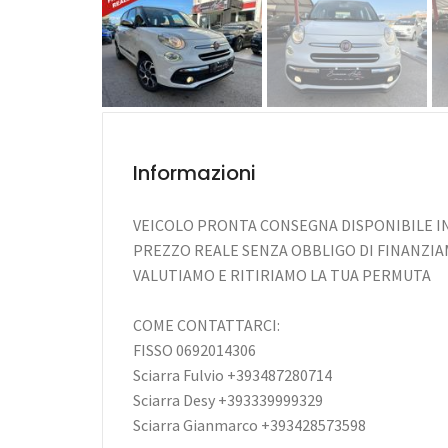
Informazioni
VEICOLO PRONTA CONSEGNA DISPONIBILE I
PREZZO REALE SENZA OBBLIGO DI FINANZI
VALUTIAMO E RITIRIAMO LA TUA PERMUTA
COME CONTATTARCI:
FISSO 0692014306
Sciarra Fulvio +393487280714
Sciarra Desy +393339999329
Sciarra Gianmarco +393428573598