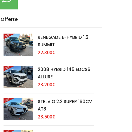
Offerte
RENEGADE E-HYBRID 1.5
SUMMIT
22.300€
2008 HYBRID 145 EDCS6
ALLURE
23.200€
STELVIO 2.2 SUPER 160CV
AT8
23.500€