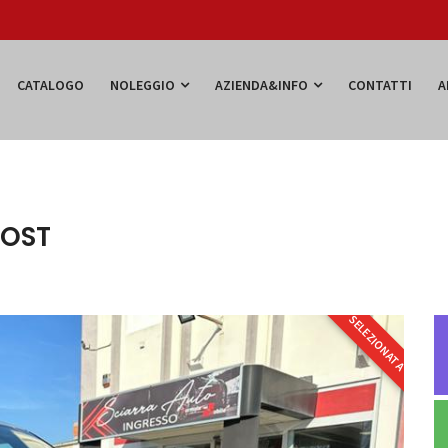
CATALOGO
NOLEGGIO
AZIENDA&INFO
CONTATTI
A
POST
SELEZIONATA