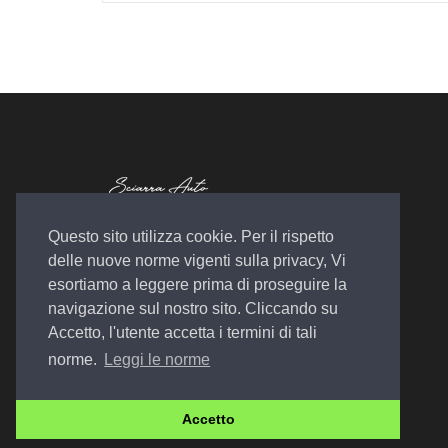
Autosalone Plurimarche
Questo sito utilizza cookie. Per il rispetto
Officina Meccanica
delle nuove norme vigenti sulla privacy, Vi
Noleggio a Lungo Termine
esortiamo a leggere prima di proseguire la
navigazione sul nostro sito. Cliccando su
Accetto, l'utente accetta i termini di tali
norme.
Leggi le norme
© 2022 Design by
EGSoft
Accetto