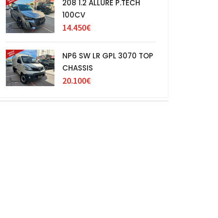
208 1.2 ALLURE P.TECH
100CV
14.450€
NP6 SW LR GPL 3070 TOP
CHASSIS
20.100€