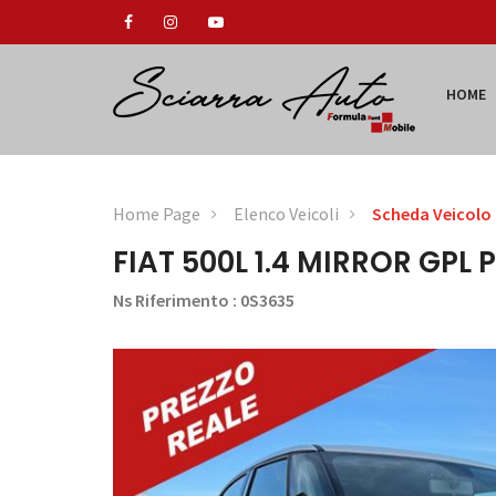
HOME
Home Page
Elenco Veicoli
Scheda Veicolo
FIAT 500L 1.4 MIRROR GPL 
Ns Riferimento : 0S3635