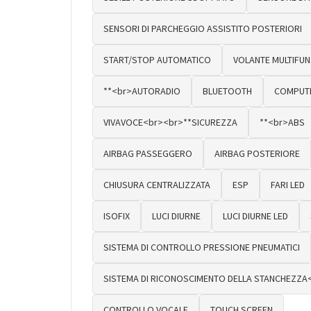
SENSORI DI PARCHEGGIO ASSISTITO POSTERIORI
START/STOP AUTOMATICO
VOLANTE MULTIFUN
**<br>AUTORADIO
BLUETOOTH
COMPUTE
VIVAVOCE<br><br>**SICUREZZA
**<br>ABS
AIRBAG PASSEGGERO
AIRBAG POSTERIORE
CHIUSURA CENTRALIZZATA
ESP
FARI LED
ISOFIX
LUCI DIURNE
LUCI DIURNE LED
SISTEMA DI CONTROLLO PRESSIONE PNEUMATICI
SISTEMA DI RICONOSCIMENTO DELLA STANCHEZZA
CONTROLLO VOCALE
TOUCH SCREEN