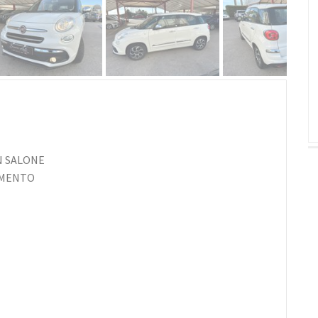
N SALONE
AMENTO