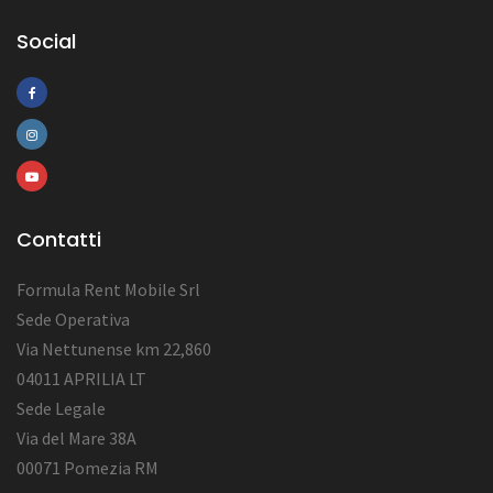
Social
Contatti
Formula Rent Mobile Srl
Sede Operativa
Via Nettunense km 22,860
04011 APRILIA LT
Sede Legale
Via del Mare 38A
00071 Pomezia RM