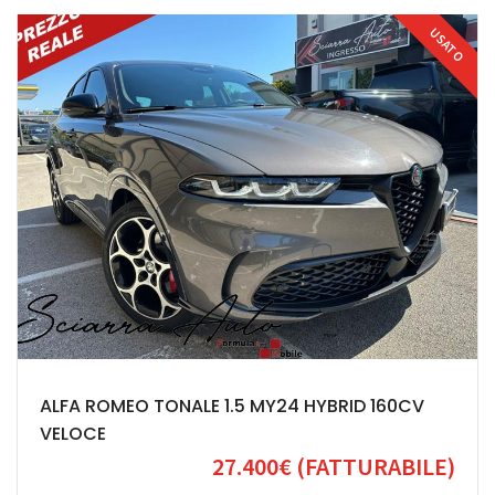
USATO
ALFA ROMEO TONALE 1.5 MY24 HYBRID 160CV
VELOCE
27.400€
(FATTURABILE)