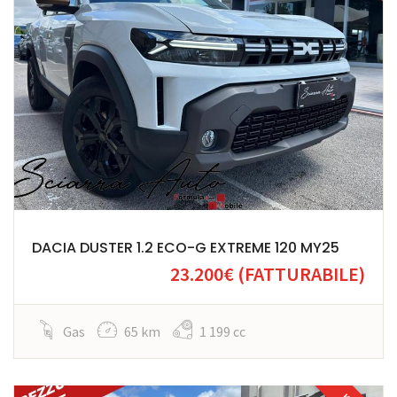
DACIA DUSTER 1.2 ECO-G EXTREME 120 MY25
23.200€
(FATTURABILE)
Gas
65 km
1 199 cc