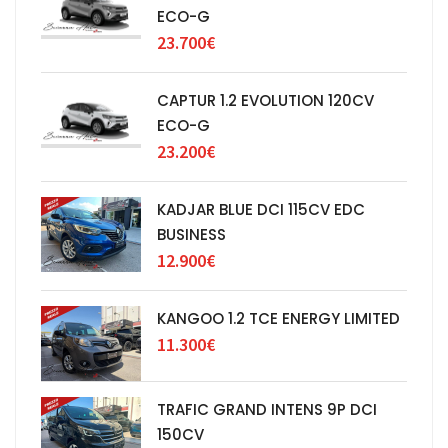
ECO-G
23.700€
CAPTUR 1.2 EVOLUTION 120CV
ECO-G
23.200€
KADJAR BLUE DCI 115CV EDC
BUSINESS
12.900€
KANGOO 1.2 TCE ENERGY LIMITED
11.300€
TRAFIC GRAND INTENS 9P DCI
150CV