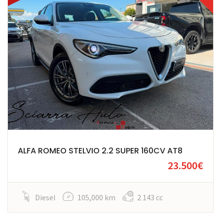
ALFA ROMEO STELVIO 2.2 SUPER 160CV AT8
23.500€
Diesel
105,000 km
2 143 cc