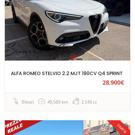
ALFA ROMEO STELVIO 2.2 MJT 190CV Q4 SPRINT
28.900€
Diesel
49,500 km
2 143 cc
USATO