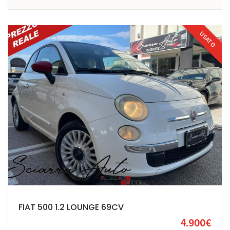
USATO
FIAT 500 1.2 LOUNGE 69CV
4.900€